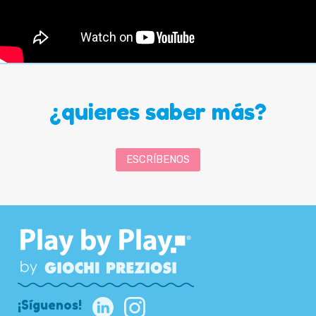
¿quieres saber más?
ESCRÍBENOS
¡Síguenos!