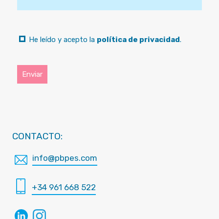
He leído y acepto la
política de privacidad
.
CONTACTO:
info@pbpes.com
+34 961 668 522