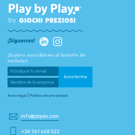
¡Síguenos!
¡Quiero suscribirme al boletín de
noticias!
|
Aviso legal
Política de privacidad
info@pbpes.com
+34 961 668 522