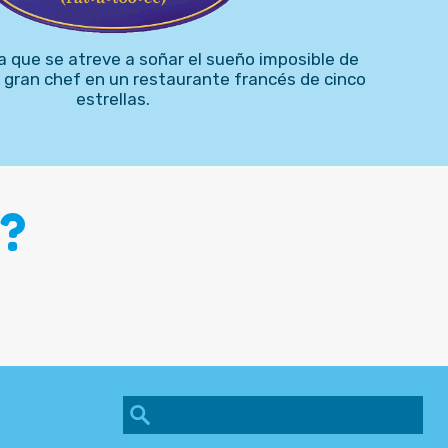
 que se atreve a soñar el sueño imposible de
 gran chef en un restaurante francés de cinco
estrellas.
?