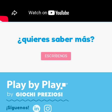
¿quieres saber más?
ESCRÍBENOS
¡Síguenos!