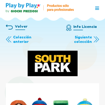
Volver
Info Licencia
Colección
Siguiente
anterior
colección