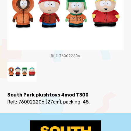
Ref.: 760022206
South Park plushtoys 4mod T300
Ref.: 760022206
(27cm), packing: 48
.