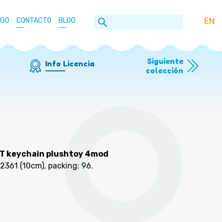
EN
OGO
CONTACTO
BLOG
Siguiente
Info Licencia
colección
T keychain plushtoy 4mod
22361
(10cm), packing: 96
.