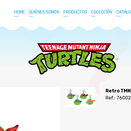
HOME
QUIÉNES SOMOS
PRODUCTOS
COLECCIÓN
CATÁL
Retro TMN
Ref.: 7600