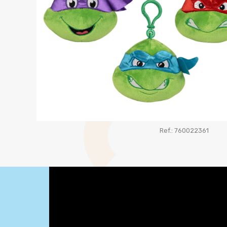
Ref.: 760022361