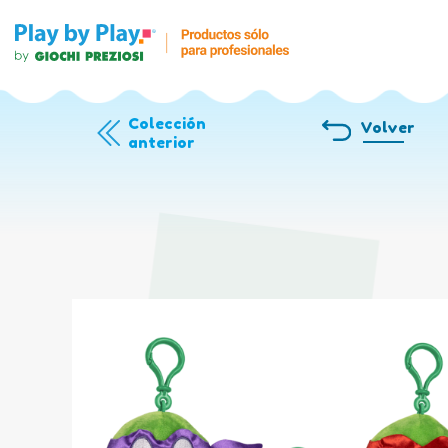
Colección
Volver
anterior