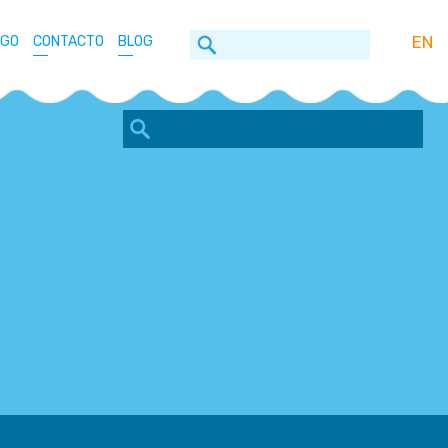
EN
OGO
CONTACTO
BLOG