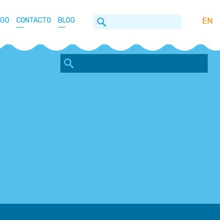
EN
OGO
CONTACTO
BLOG