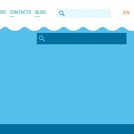
EN
OGO
CONTACTO
BLOG