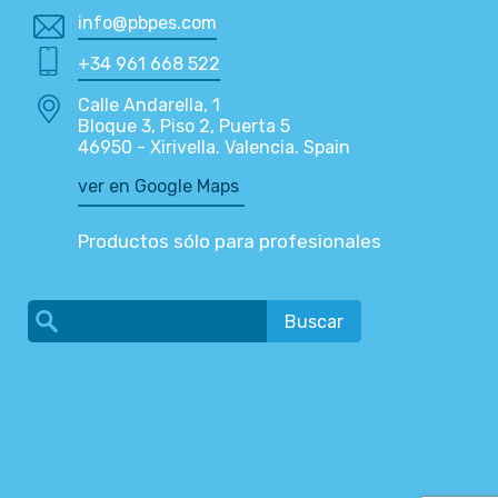
info@pbpes.com
+34 961 668 522
Calle Andarella, 1
Bloque 3, Piso 2, Puerta 5
46950 - Xirivella. Valencia. Spain
ver en Google Maps
Productos sólo para profesionales
Buscar