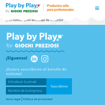
¡Con sonido! ¡Con embalaje de cinturón!
¡Síguenos!
¡Quiero suscribirme al boletín de
noticias!
|
Aviso legal
Política de privacidad