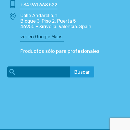
+34 961 668 522
Calle Andarella, 1
Bloque 3, Piso 2, Puerta 5
46950 - Xirivella. Valencia. Spain
ver en Google Maps
Productos sólo para profesionales
Buscar