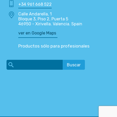
+34 961 668 522
Calle Andarella, 1
Bloque 3, Piso 2, Puerta 5
46950 - Xirivella. Valencia. Spain
ver en Google Maps
Productos sólo para profesionales
Buscar