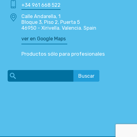
+34 961 668 522
Calle Andarella, 1
Bloque 3, Piso 2, Puerta 5
46950 - Xirivella. Valencia. Spain
ver en Google Maps
Productos sólo para profesionales
Buscar