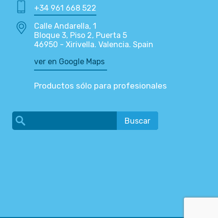
+34 961 668 522
Calle Andarella, 1
Bloque 3, Piso 2, Puerta 5
46950 - Xirivella. Valencia. Spain
ver en Google Maps
Productos sólo para profesionales
Buscar