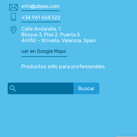
info@pbpes.com
+34 961 668 522
Calle Andarella, 1
Bloque 3, Piso 2, Puerta 5
46950 - Xirivella. Valencia. Spain
ver en Google Maps
Productos sólo para profesionales
Buscar