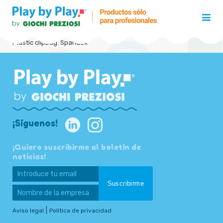
Plastic clipbag. Spandex
¡Síguenos!
¡Quiero suscribirme al boletín de
noticias!
|
Aviso legal
Política de privacidad