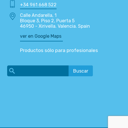
+34 961 668 522
Calle Andarella, 1
Bloque 3, Piso 2, Puerta 5
46950 - Xirivella. Valencia. Spain
ver en Google Maps
Productos sólo para profesionales
Buscar