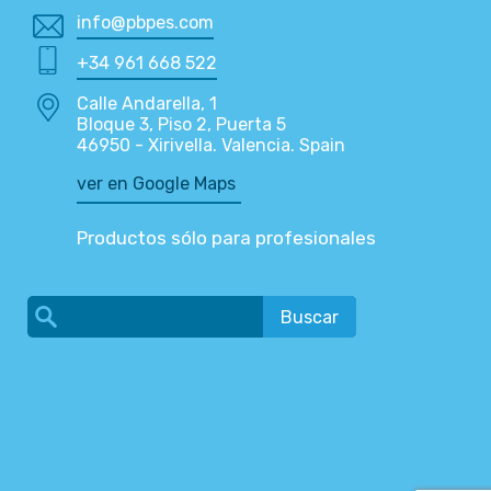
info@pbpes.com
+34 961 668 522
Calle Andarella, 1
Bloque 3, Piso 2, Puerta 5
46950 - Xirivella. Valencia. Spain
ver en Google Maps
Productos sólo para profesionales
Buscar