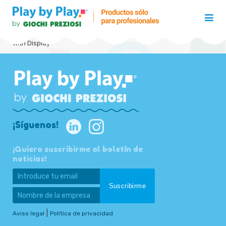
With Display
¡Síguenos!
¡Quiero suscribirme al boletín de
noticias!
|
Aviso legal
Política de privacidad