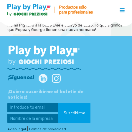
Mamá Pig tuvo a la bebé Evie en mayo de 2025, ¡lo que significa
que Peppa y George tienen una nueva hermana!
¡Síguenos!
¡Quiero suscribirme al boletín de
noticias!
|
Aviso legal
Política de privacidad