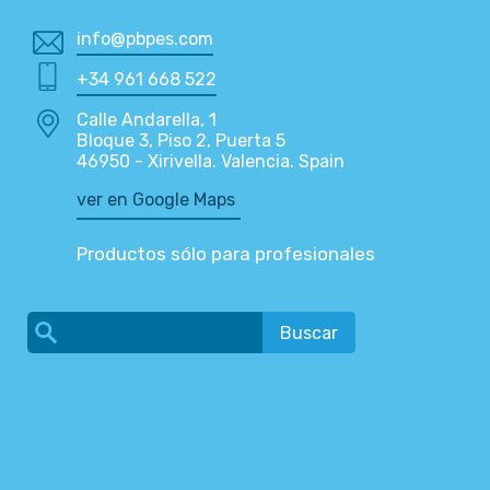
info@pbpes.com
+34 961 668 522
Calle Andarella, 1
Bloque 3, Piso 2, Puerta 5
46950 - Xirivella. Valencia. Spain
ver en Google Maps
Productos sólo para profesionales
Buscar