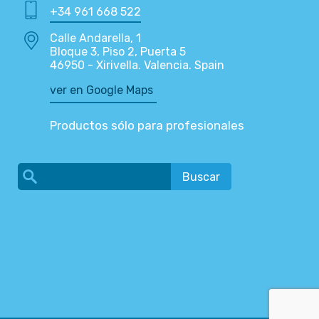
+34 961 668 522
Calle Andarella, 1
Bloque 3, Piso 2, Puerta 5
46950 - Xirivella. Valencia. Spain
ver en Google Maps
Productos sólo para profesionales
Buscar