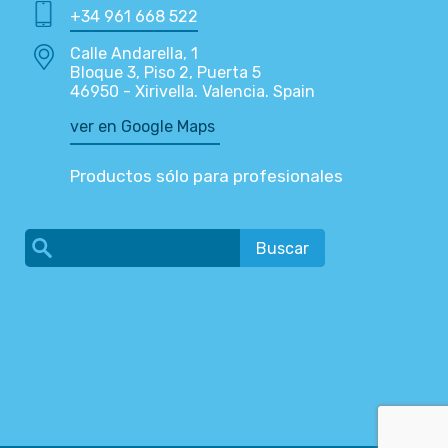
+34 961 668 522
Calle Andarella, 1
Bloque 3, Piso 2, Puerta 5
46950 - Xirivella. Valencia. Spain
ver en Google Maps
Productos sólo para profesionales
Buscar