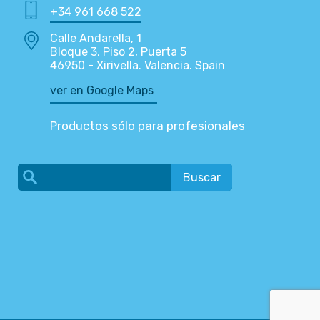
+34 961 668 522
Calle Andarella, 1
Bloque 3, Piso 2, Puerta 5
46950 - Xirivella. Valencia. Spain
ver en Google Maps
Productos sólo para profesionales
Buscar