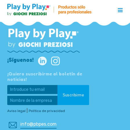
¡Síguenos!
¡Quiero suscribirme al boletín de
noticias!
|
Aviso legal
Política de privacidad
info@pbpes.com